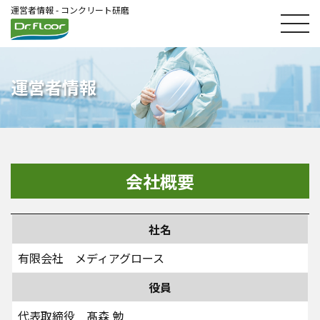
運営者情報 - コンクリート研磨
運営者情報
会社概要
社名
有限会社 メディアグロース
役員
代表取締役 髙森 勉