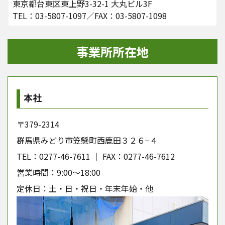
東京都台東区東上野3-32-1 大丸ビル3F
TEL：03-5807-1097／FAX：03-5807-1098
事業所所在地
本社
〒379-2314
群馬県みどり市笠懸町西鹿田３２６−４
TEL：0277-46-7611 │ FAX：0277-46-7612
営業時間：9:00～18:00
定休日：土・日・祝日・年末年始・他