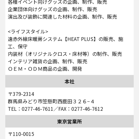
各種イベント向けグッズの企画、制作、販売
企業団体向けグッズの企画、制作、販売
演出及び装飾に関連した材料の企画、制作、販売
<ライフスタイル>
遠赤外線床暖房システム【HEAT PLUS】の販売、施
工、保守
内装材（オリジナルクロス・床材等）の制作、販売
インテリア雑貨の企画、制作、販売
ＯＥＭ・ＯＤＭ商品の企画、開発
本社
〒379-2314
群馬県みどり市笠懸町西鹿田３２６−４
TEL：0277-46-7611／FAX：0277-46-7612
東京営業所
〒110-0015