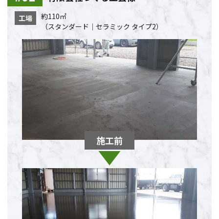
約110㎡
工場
（スタンダード｜セラミック タイプ2）