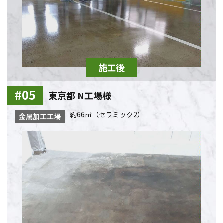
東京都 N工場様
約66㎡（セラミック2）
金属加工工場