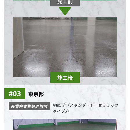
東京都
約95㎡（スタンダード｜セラミック
産業廃棄物処理施設
タイプ2）