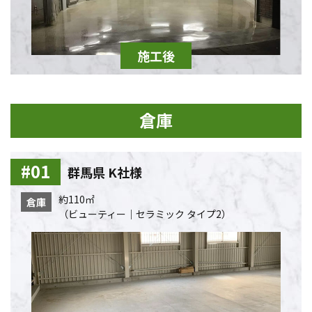
倉庫
群馬県 K社様
約110㎡
倉庫
（ビューティー｜セラミック タイプ2）