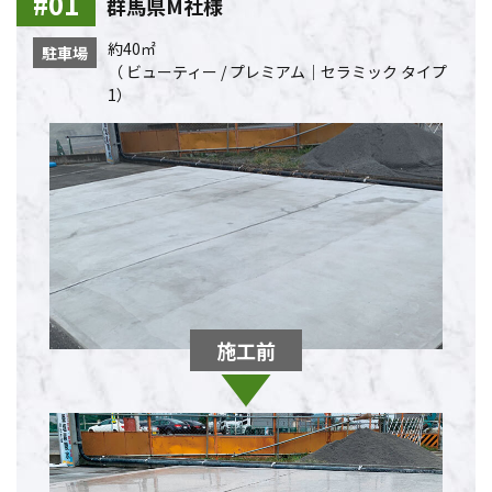
群馬県M社様
約40㎡
駐車場
（ ビューティー / プレミアム｜セラミック タイプ
1）