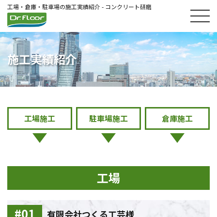
工場・倉庫・駐車場の施工実績紹介 - コンクリート研磨
施工実績紹介
工場施工
駐車場施工
倉庫施工
工場
有限会社つくる工芸様