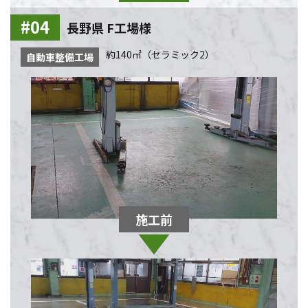
長野県 F工場様
約140㎡（セラミック2）
自動車整備工場